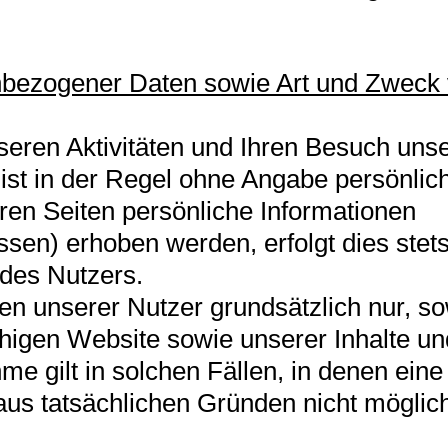
nbezogener Daten sowie Art und Zweck
nseren Aktivitäten und Ihren Besuch uns
ist in der Regel ohne Angabe persönlic
ren Seiten persönliche Informationen
en) erhoben werden, erfolgt dies stets
g des Nutzers.
n unserer Nutzer grundsätzlich nur, so
fähigen Website sowie unserer Inhalte un
me gilt in solchen Fällen, in denen eine
aus tatsächlichen Gründen nicht möglich