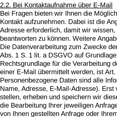
2.2. Bei Kontaktaufnahme über E-Mail
Bei Fragen bieten wir Ihnen die Möglich
Kontakt aufzunehmen. Dabei ist die An
Adresse erforderlich, damit wir wisse
beantworten zu können. Weitere Angaben
Die Datenverarbeitung zum Zwecke der 
Abs. 1 S. 1 lit. a DSGVO auf Grundlage Ih
Rechtsgrundlage für die Verarbeitung 
einer E-Mail übermittelt werden, ist Art
Personenbezogene Daten sind alle Infor
Name, Adresse, E-Mail-Adresse). Erst 
stellen, erheben und speichern wir diese.
die Bearbeitung Ihrer jeweiligen Anfra
von Ihnen gestellten Anfrage oder Ihr