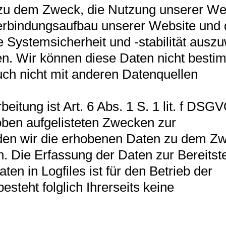
h zu dem Zweck, die Nutzung unserer We
Verbindungsaufbau unserer Website und
 Systemsicherheit und -stabilität ausz
n. Wir können diese Daten nicht besti
ch nicht mit anderen Datenquellen
itung ist Art. 6 Abs. 1 S. 1 lit. f DSGV
 oben aufgelisteten Zwecken zur
den wir die erhobenen Daten zu dem Z
. Die Erfassung der Daten zur Bereitst
en in Logfiles ist für den Betrieb der
esteht folglich Ihrerseits keine