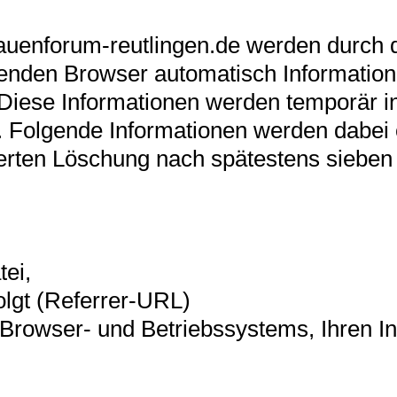
auenforum-reutlingen.de werden durch 
nden Browser automatisch Information
Diese Informationen werden temporär i
. Folgende Informationen werden dabei
sierten Löschung nach spätestens siebe
ei,
olgt (Referrer-URL)
rowser- und Betriebssystems, Ihren In