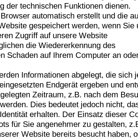
g der technischen Funktionen dienen.
 Browser automatisch erstellt und die au
Website gespeichert werden, wenn Sie 
ren Zugriff auf unsere Website
glichen die Wiedererkennung des
nen Schaden auf Ihrem Computer an ode
den Informationen abgelegt, die sich j
eingesetzten Endgerät ergeben und en
tgelegten Zeitraum, z.B. nach dem Bes
werden. Dies bedeutet jedoch nicht, da
Identität erhalten. Der Einsatz dieser C
ts für Sie angenehmer zu gestalten, z.B
nserer Website bereits besucht haben, 