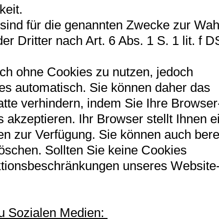
keit.
 sind für die genannten Zwecke zur Wa
r Dritter nach Art. 6 Abs. 1 S. 1 lit. f
ch ohne Cookies zu nutzen, jedoch
es automatisch. Sie können daher das
atte verhindern, indem Sie Ihre Browser
akzeptieren. Ihr Browser stellt Ihnen e
en zur Verfügung. Sie können auch bere
öschen. Sollten Sie keine Cookies
nktionsbeschränkungen unseres Website
zu Sozialen Medien: