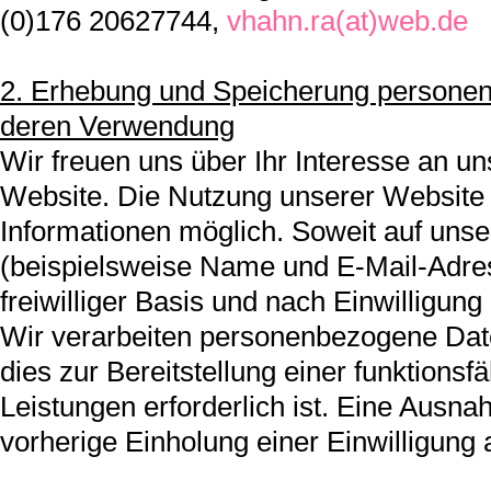
(0)176 20627744,
vhahn.ra(at)web.de
2. Erhebung und Speicherung persone
deren Verwendung
Wir freuen uns über Ihr Interesse an u
Website. Die Nutzung unserer Website 
Informationen möglich. Soweit auf unse
(beispielsweise Name und E-Mail-Adress
freiwilliger Basis und nach Einwilligun
Wir verarbeiten personenbezogene Date
dies zur Bereitstellung einer funktions
Leistungen erforderlich ist. Eine Ausnah
vorherige Einholung einer Einwilligung 