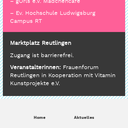
– gÖrls e.V. Mädchencafé
– Ev. Hochschule Ludwigsburg
Campus RT
Marktplatz Reutlingen
Zugang ist barrierefrei.
Veranstalterinnen:
Frauenforum
Reutlingen in Kooperation mit Vitamin
Kunstprojekte e.V.
Home
Aktuelles