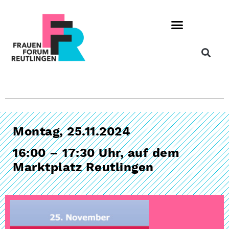
Montag, 25.11.2024
16:00 – 17:30 Uhr, auf dem
Marktplatz Reutlingen