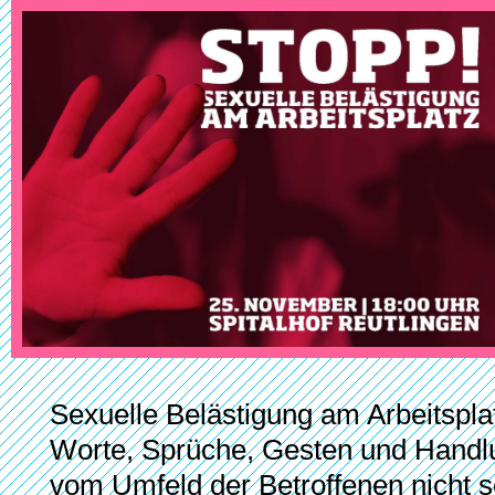
Sexuelle Belästigung am Arbeitsplat
Worte, Sprüche, Gesten und Handlu
vom Umfeld der Betroffenen nicht s