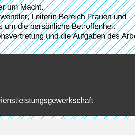
mer um Macht.
hwendler, Leiterin Bereich Frauen und
 es um die persönliche Betroffenheit
sensvertretung und die Aufgaben des Arb
Dienstleistungsgewerkschaft