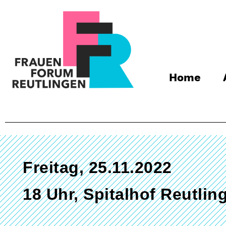
Home
Freitag, 25.11.2022
18 Uhr, Spitalhof Reutlin