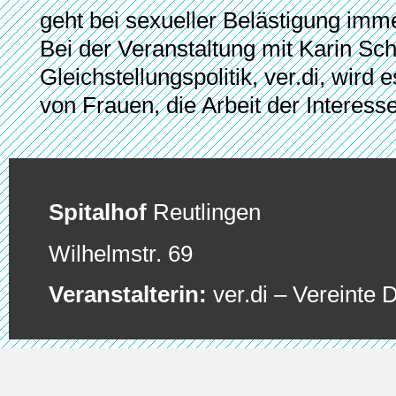
geht bei sexueller Belästigung im
Bei der Veranstaltung mit Karin Sc
Gleichstellungspolitik, ver.di, wird
von Frauen, die Arbeit der Interes
Spitalhof
Reutlingen
Wilhelmstr. 69
Veranstalterin:
ver.di – Vereinte 