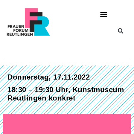
Donnerstag, 17.11.2022
18:30 – 19:30 Uhr, Kunstmuseum
Reutlingen konkret